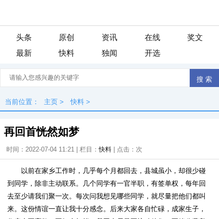
头条
原创
资讯
在线
奖文
最新
快料
独闻
开选
当前位置：
主页
>
快料
>
再回首恍然如梦
时间：2022-07-04 11:21 | 栏目：
快料
| 点击：
次
以前在家乡工作时，几乎每个月都回去，县城虽小，却很少碰
到同学，除非主动联系。几个同学有一官半职，有签单权，每年回
去至少请我们聚一次。每次问我想见哪些同学，就尽量把他们都叫
来。这份情谊一直让我十分感念。后来大家各自忙碌，成家生子，