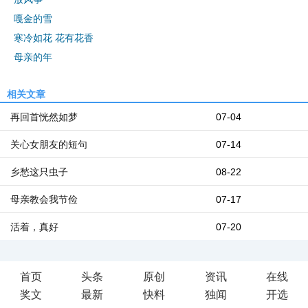
嘎金的雪
寒冷如花 花有花香
母亲的年
相关文章
再回首恍然如梦
07-04
关心女朋友的短句
07-14
乡愁这只虫子
08-22
母亲教会我节俭
07-17
活着，真好
07-20
首页
头条
原创
资讯
在线
奖文
最新
快料
独闻
开选